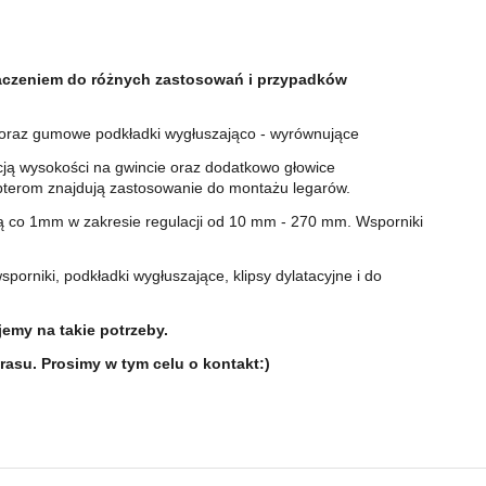
aczeniem do różnych zastosowań i przypadków
 oraz gumowe podkładki wygłuszająco - wyrównujące
ją wysokości na gwincie oraz dodatkowo głowice
terom znajdują zastosowanie do montażu legarów.
 co 1mm w zakresie regulacji od 10 mm - 270 mm. Wsporniki
rniki, podkładki wygłuszające, klipsy dylatacyjne i do
jemy na takie potrzeby.
asu. Prosimy w tym celu o kontakt:)