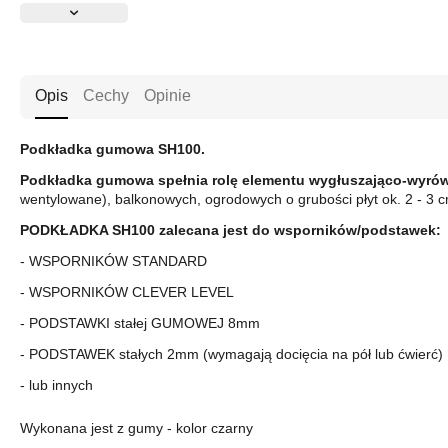
Opis
Cechy
Opinie
Podkładka gumowa SH100.
Podkładka gumowa spełnia rolę elementu wygłuszająco-wyró
wentylowane), balkonowych, ogrodowych o grubości płyt ok. 2 - 3 
PODKŁADKA SH100 zalecana jest do wsporników/podstawek:
- WSPORNIKÓW STANDARD
- WSPORNIKÓW CLEVER LEVEL
- PODSTAWKI stałej GUMOWEJ 8mm
- PODSTAWEK stałych 2mm (wymagają docięcia na pół lub ćwierć)
- lub innych
Wykonana jest z gumy - kolor czarny