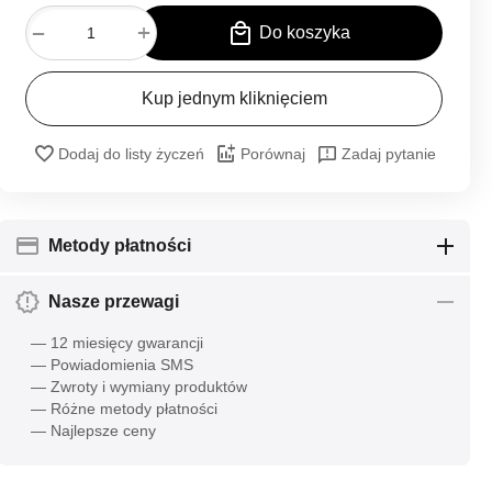
+
−
Do koszyka
Kup jednym kliknięciem
Dodaj do listy życzeń
Porównaj
Zadaj pytanie
Metody płatności
Nasze przewagi
— 12 miesięcy gwarancji
— Powiadomienia SMS
— Zwroty i wymiany produktów
— Różne metody płatności
— Najlepsze ceny