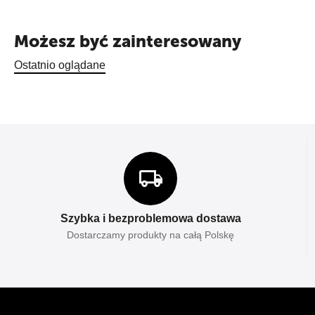
Możesz być zainteresowany
Ostatnio oglądane
Szybka i bezproblemowa dostawa
Dostarczamy produkty na całą Polskę