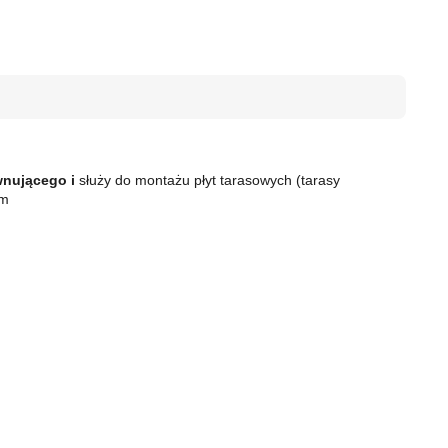
wnującego i
służy do montażu płyt tarasowych (tarasy
cm