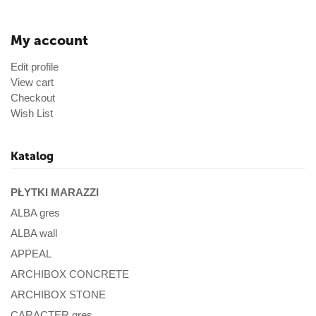
My account
Edit profile
View cart
Checkout
Wish List
Katalog
PŁYTKI MARAZZI
ALBA gres
ALBA wall
APPEAL
ARCHIBOX CONCRETE
ARCHIBOX STONE
CARACTER gres