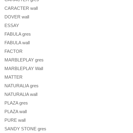
CARACTER wall
DOVER wall
ESSAY
FABULA gres
FABULA wall
FACTOR
MARBLEPLAY gres
MARBLEPLAY Wall
MATTER
NATURALIA gres
NATURALIA wall
PLAZA gres
PLAZA wall
PURE wall
SANDY STONE gres