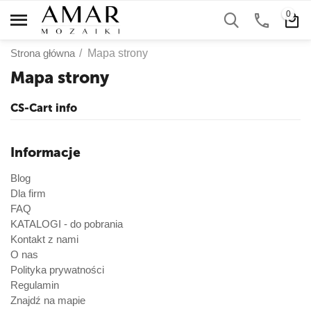
0
Strona główna
/
Mapa strony
Mapa strony
CS-Cart info
Informacje
Blog
Dla firm
FAQ
KATALOGI - do pobrania
Kontakt z nami
O nas
Polityka prywatności
Regulamin
Znajdź na mapie