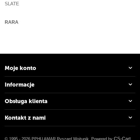
SLATE
RARA
Moje konto
Informacje
Obsługa klienta
Kontakt z nami
CS-Cart
© 1995 - 2026 PPHU AMAR Ryszard Wojtunik. Powered by