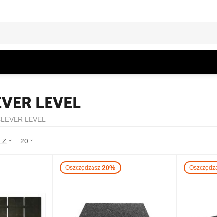
VER LEVEL
CLEVER LEVEL
o Z
20
20%
Oszczędzasz
Oszczędz