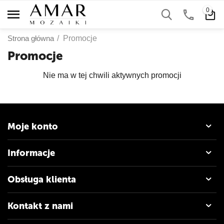
0
Strona główna
/
Promocje
Promocje
Nie ma w tej chwili aktywnych promocji
Moje konto
Informacje
Obsługa klienta
Kontakt z nami