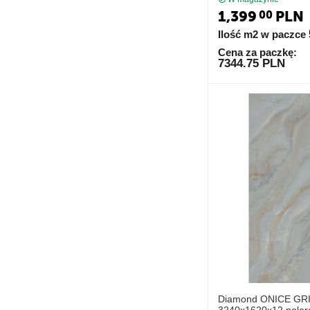
1,399
PLN
00
Ilość m2 w paczce
Cena za paczkę:
7344.75 PLN
Diamond ONICE GR