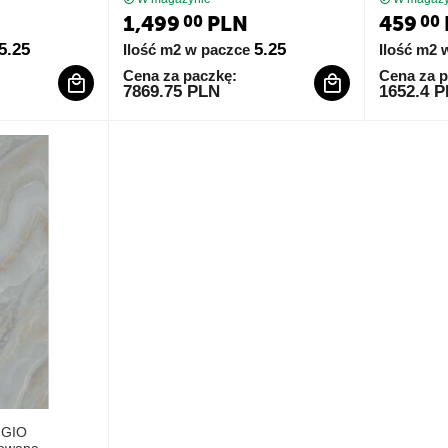
1,499
PLN
459
00
00
5.25
5.25
Ilość m2 w paczce
Ilość m2 
Cena za paczkę:
Cena za p
7869.75 PLN
1652.4 
IGIO