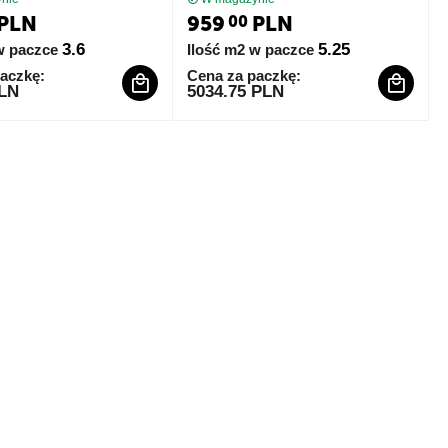
PLN
959
PLN
00
3.6
5.25
w paczce
Ilość m2 w paczce
aczkę:
Cena za paczkę:
PLN
5034.75 PLN