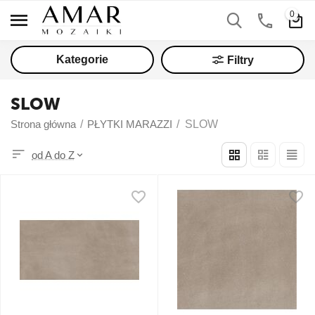
0
Kategorie
Filtry
SLOW
Strona główna
/
PŁYTKI MARAZZI
/
SLOW
od A do Z