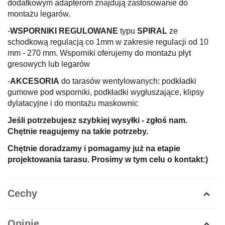
dodatkowym adapterom znajdują zastosowanie do
montażu legarów.
-
WSPORNIKI REGULOWANE
typu
SPIRAL
ze
schodkową regulacją co 1mm w zakresie regulacji od 10
mm - 270 mm. Wsporniki oferujemy do montażu płyt
gresowych lub legarów
-
AKCESORIA
do tarasów wentylowanych: podkładki
gumowe pod wsporniki, podkładki wygłuszające, klipsy
dylatacyjne i do montażu maskownic
Jeśli potrzebujesz szybkiej wysyłki - zgłoś nam.
Chętnie reagujemy na takie potrzeby.
Chętnie doradzamy i pomagamy już na etapie
projektowania tarasu. Prosimy w tym celu o kontakt:)
Cechy
Opinie