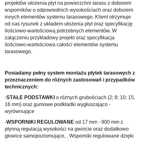
projektów ułożenia płyt na powierzchni tarasu z doborem
wsporników o odpowiednich wysokościach oraz doborem
innych elementów systemu tarasowego. Klient otrzymuje
od nas rysunek z układem ułożenia płyt oraz specyfikację
ilościowo-wartościową potrzebnych elementów. W
załączeniu przykładowy projekt oraz specyfikacja
ilościowo-wartościowa całości elementów systemu
tarasowego.
Posiadamy pełny system montażu płytek tarasowych z
przeznaczeniem do różnych zastosowań i przypadków
technicznych:
-
STAŁE PODSTAWKI
o różnych grubościach (2; 8; 10; 15,
16 mm) oraz gumowe podkładki wygłuszająco -
wyrównujące
-
WSPORNIKI REGULOWANE
od 17 mm - 900 mm z
płynną regulacją wysokości na gwincie oraz dodatkowo
głowice samopoziomujące, . Wsporniki regulowane dzięki