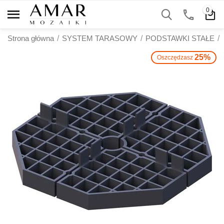
0
Strona główna
/
SYSTEM TARASOWY
/
PODSTAWKI STAŁE
/
25%
Oszczędzasz