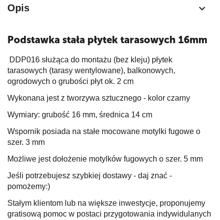
Opis
Podstawka stała płytek tarasowych 16mm
DDP016 służąca do montażu (bez kleju) płytek
tarasowych (tarasy wentylowane), balkonowych,
ogrodowych o grubości płyt ok. 2 cm
Wykonana jest z tworzywa sztucznego - kolor czarny
Wymiary: grubość 16 mm, średnica 14 cm
Wspornik posiada na stałe mocowane motylki fugowe o
szer. 3 mm
Możliwe jest dołożenie motylków fugowych o szer. 5 mm
Jeśli potrzebujesz szybkiej dostawy - daj znać -
pomożemy:)
Stałym klientom lub na większe inwestycje, proponujemy
gratisową pomoc w postaci przygotowania indywidulanych