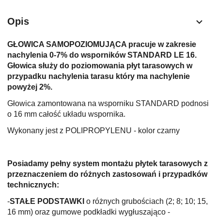
Opis
GŁOWICA SAMOPOZIOMUJĄCA pracuje w zakresie
nachylenia 0-7% do wsporników STANDARD LE 16.
Głowica służy do poziomowania płyt tarasowych w
przypadku nachylenia tarasu który ma nachylenie
powyżej 2%.
Głowica zamontowana na wsporniku STANDARD podnosi
o 16 mm całość układu wspornika.
Wykonany jest z POLIPROPYLENU - kolor czarny
Posiadamy pełny system montażu płytek tarasowych z
przeznaczeniem do różnych zastosowań i przypadków
technicznych:
-
STAŁE PODSTAWKI
o różnych grubościach (2; 8; 10; 15,
16 mm) oraz gumowe podkładki wygłuszająco -