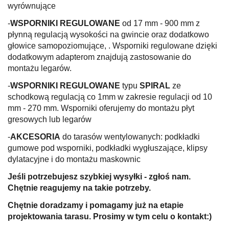
wyrównujące
-
WSPORNIKI REGULOWANE
od 17 mm - 900 mm z
płynną regulacją wysokości na gwincie oraz dodatkowo
głowice samopoziomujące, . Wsporniki regulowane dzięki
dodatkowym adapterom znajdują zastosowanie do
montażu legarów.
-
WSPORNIKI REGULOWANE
typu
SPIRAL
ze
schodkową regulacją co 1mm w zakresie regulacji od 10
mm - 270 mm. Wsporniki oferujemy do montażu płyt
gresowych lub legarów
-
AKCESORIA
do tarasów wentylowanych: podkładki
gumowe pod wsporniki, podkładki wygłuszające, klipsy
dylatacyjne i do montażu maskownic
Jeśli potrzebujesz szybkiej wysyłki - zgłoś nam.
Chętnie reagujemy na takie potrzeby.
Chętnie doradzamy i pomagamy już na etapie
projektowania tarasu. Prosimy w tym celu o kontakt:)