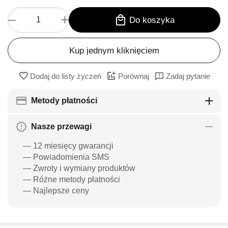
+
−
Do koszyka
Kup jednym kliknięciem
Dodaj do listy życzeń
Porównaj
Zadaj pytanie
Metody płatności
Nasze przewagi
— 12 miesięcy gwarancji
— Powiadomienia SMS
— Zwroty i wymiany produktów
— Różne metody płatności
— Najlepsze ceny