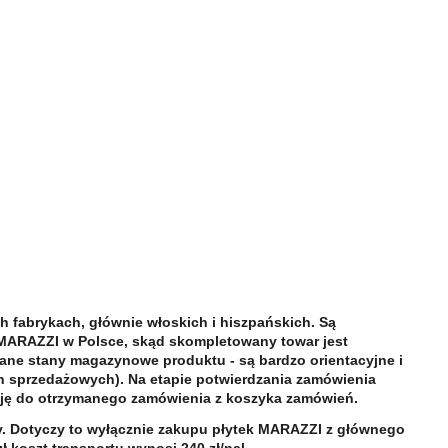
 fabrykach, głównie włoskich i hiszpańskich. Są
ARAZZI w Polsce, skąd skompletowany towar jest
ane stany magazynowe produktu - są bardzo orientacyjne i
h sprzedażowych). Na etapie potwierdzania zamówienia
cję do otrzymanego zamówienia z koszyka zamówień.
cy. Dotyczy to wyłącznie zakupu płytek MARAZZI z głównego