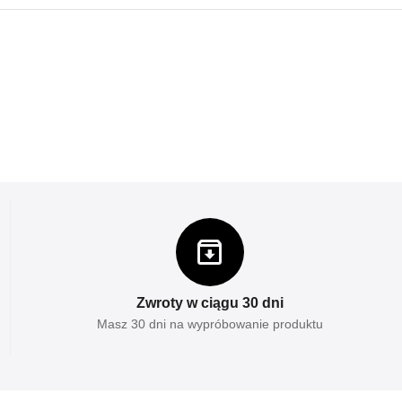
Zwroty w ciągu 30 dni
Masz 30 dni na wypróbowanie produktu