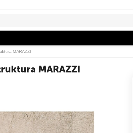
uktura MARAZZI
truktura MARAZZI