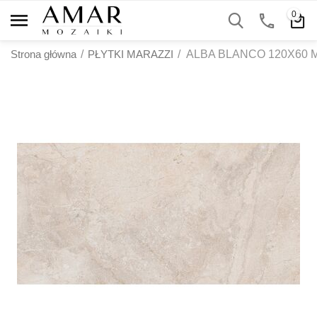
0
Strona główna
/
PŁYTKI MARAZZI
/
ALBA BLANCO 120X60 M9