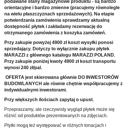
podawane stany magazynowe produktu - są bardzo
orientacyjne i bardzo zmienne (pracujemy równolegle
na wielu płaszczyznach sprzedażowych). Na etapie
potwierdzania zamówienia sprawdzamy aktualną
dostępność płytek i zakładamy rezerwację do
otrzymanego zamówienia z koszyka zamówień.
Przy zakupie powyżej 4900 zł koszt wysyłki ponosi
sprzedający. Dotyczy to wyłącznie zakupu płytek
MARAZZI z głównego katalogu MARAZZI POLAND.
Przy zakupie poniżej kwoty 4900 zł koszt transportu
wynosi 240 zł/pal.
OFERTA jest skierowana głównie DO INWESTORÓW
BUDOWLANYCH ale równie chętnie współpracujemy z
indywidualnymi inwestorami.
Przy większych ilościach zapytaj o upust.
Przepraszamy, ale rzeczywisty wygląd płytek może się
różnić od produktów prezentowanych na zdjęciach.
Płytki mogą też występować w różnych tonacjach i