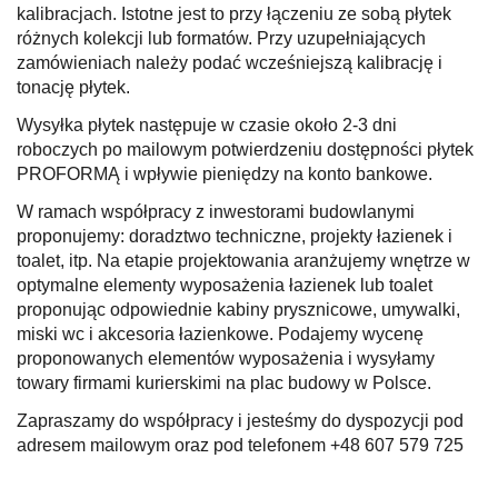
kalibracjach. Istotne jest to przy łączeniu ze sobą płytek
różnych kolekcji lub formatów. Przy uzupełniających
zamówieniach należy podać wcześniejszą kalibrację i
tonację płytek.
Wysyłka płytek następuje w czasie około 2-3 dni
roboczych po mailowym potwierdzeniu dostępności płytek
PROFORMĄ i wpływie pieniędzy na konto bankowe.
W ramach współpracy z inwestorami budowlanymi
proponujemy: doradztwo techniczne, projekty łazienek i
toalet, itp. Na etapie projektowania aranżujemy wnętrze w
optymalne elementy wyposażenia łazienek lub toalet
proponując odpowiednie kabiny prysznicowe, umywalki,
miski wc i akcesoria łazienkowe. Podajemy wycenę
proponowanych elementów wyposażenia i wysyłamy
towary firmami kurierskimi na plac budowy w Polsce.
Zapraszamy do współpracy i jesteśmy do dyspozycji pod
adresem mailowym oraz pod telefonem +48 607 579 725