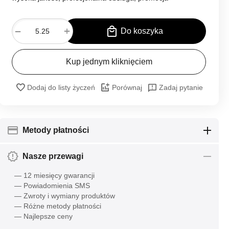
+
−
Do koszyka
Kup jednym kliknięciem
Dodaj do listy życzeń
Porównaj
Zadaj pytanie
Metody płatności
Nasze przewagi
— 12 miesięcy gwarancji
— Powiadomienia SMS
— Zwroty i wymiany produktów
— Różne metody płatności
— Najlepsze ceny