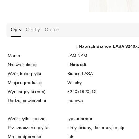
Opis
Cechy
Opinie
I Naturali Bianco LASA 324
Marka
LAMINAM
Nazwa kolekcji
I Naturali
Wzór, kolor płytki
Bianco LASA
Miejsce produkcji
Włochy
Wymiar płytki (mm)
3240x1620x12
Rodzaj powierzchni
matowa
Wzór płytki - rodzaj
typu marmur
Przeznaczenie płytki
blaty, ściany, dekoracyjne, itp
Mrozoodporność
tak