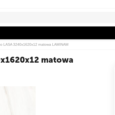
anco LASA 3240x1620x12 matowa LAMINAM
40x1620x12 matowa