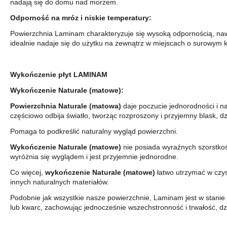
nadają się do domu nad morzem.
Odporność na mróz i niskie temperatury:
Powierzchnia Laminam charakteryzuje się wysoką odpornością, naw
idealnie nadaje się do użytku na zewnątrz w miejscach o surowym k
Wykończenie płyt LAMINAM
Wykończenie Naturale (matowe):
Powierzchnia Naturale (matowa)
daje poczucie jednorodności i na
częściowo odbija światło, tworząc rozproszony i przyjemny blask, dz
Pomaga to podkreślić naturalny wygląd powierzchni.
Wykończenie Naturale (matowe)
nie posiada wyraźnych szorstkoś
wyróżnia się wyglądem i jest przyjemnie jednorodne.
Co więcej,
wykończenie
Naturale (matowe)
łatwo utrzymać w czyst
innych naturalnych materiałów.
Podobnie jak wszystkie nasze powierzchnie, Laminam jest w stanie
lub kwarc, zachowując jednocześnie wszechstronność i trwałość, dzię