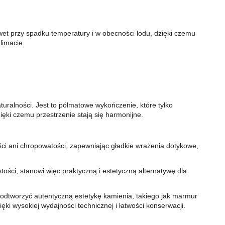
et przy spadku temperatury i w obecności lodu, dzięki czemu
limacie.
turalności. Jest to półmatowe wykończenie, które tylko
ięki czemu przestrzenie stają się harmonijne.
ci ani chropowatości, zapewniając gładkie wrażenia dotykowe,
ości, stanowi więc praktyczną i estetyczną alternatywę dla
 odtworzyć autentyczną estetykę kamienia, takiego jak marmur
ki wysokiej wydajności technicznej i łatwości konserwacji.