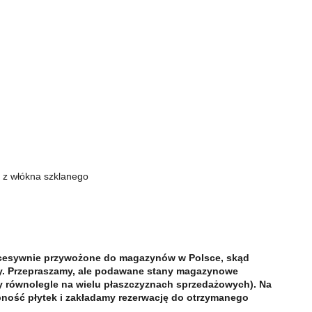
 z włókna szklanego
kcesywnie przywożone do magazynów w Polsce, skąd
y. Przepraszamy, ale podawane stany magazynowe
my równolegle na wielu płaszczyznach sprzedażowych). Na
ność płytek i zakładamy rezerwację do otrzymanego